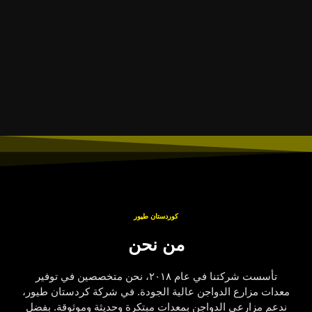
كوردستان طيور
من نحن
تأسست شركتنا في عام ٢٠١٨، نحن متخصصين في توفير
معدات مزارع الدواجن عالية الجودة. في شركة كردستان طيور،
ندعم مزارعي الدواجن بمعدات مبتكرة وحديثة وموثوقة. بفضل