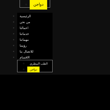
دواجن
الرئيسية
من نحن
اعمالنا
خدماتنا
مهماتنا
رؤيتنا
للاتصال بنا
الاقسام
الطب البيطري
دواجن