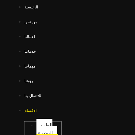
الرئيسية
من نحن
اعمالنا
خدماتنا
مهماتنا
رؤيتنا
للاتصال بنا
En
Ku
الاقسام
Ar
الطب
البيطري